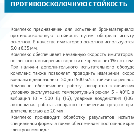
ПРОТИВООСКОЛОЧНУЮ СТОЙКОСТЬ
Комплекс предназначен для испытания бронематериало
противоосколочную стойкость путём обстрела испыт
осколков. В качестве имитаторов осколков используютс
5,0 и 6,35 мм.
Комплекс обеспечивает начальную скорость имитаторов 
погрешность измерения скорости не превышает 1% во всем
При наличии дополнительного испытательного оборуд
комплекс также позволяет проводить измерение скор
каналам в диапазоне от 50 до 1500 м/с с той же погрешнос
Комплекс обеспечивает работу аппаратно-техническ
условиях эксплуатации: температурный режим 5 - 40°С, 
вибрация 10 - 500 Гц (1G), ударные воздействия (10G
автономная работа аппаратно-технических средств при
длительностью до 20 мин.
Комплекс производит обработку результатов испыт
специальной формы, а также обеспечивает постоянное хран
электронном виде.