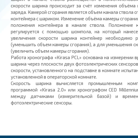
скорости шарика происходит за счёт изменения объёма
заряда. Камерой сгорания является объем канала ствола о
контейнера с шариком. Изменение объёма камеры сгорани
положения контейнера в канале ствола. Положение к
регулируется с помощью шомпола, на который нанесе
увеличения скорости шарика контейнер необходимо 
(уменьшить объем камеры сгорания), а для уменьшения ско
(увеличить объем камеры сгорания).
Работа хронографа «Kirasa PCL» основана на измерении 
шарика через плоскости двух фотоэлектрических сенсоро
скорости, установленного на подставке в комнате испытан
установленной в операторской комнате.
Скорость шарика вычисляется промышленным комп
программой «Kirasa 2.0» или хронографом CED Millenni
между датчиками (измерительной базой) и време
фотоэлектрические сенсоры.